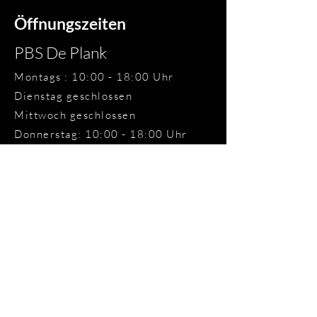
Öffnungszeiten
PBS De Plank
Montags : 10:00 - 18:00 Uhr
Dienstag geschlossen
Mittwoch geschlossen
Donnerstag: 10:00 - 18:00 Uhr
Freitag: 10:00 - 18:00 Uhr
Samstag: 10:00 - 17:00 Uhr
Sonntags geschlossen
Öffnungszeiten
PBS De Plank
Montags : 10:00 - 18:00 Uhr
Dienstag geschlossen
Mittwoch geschlossen