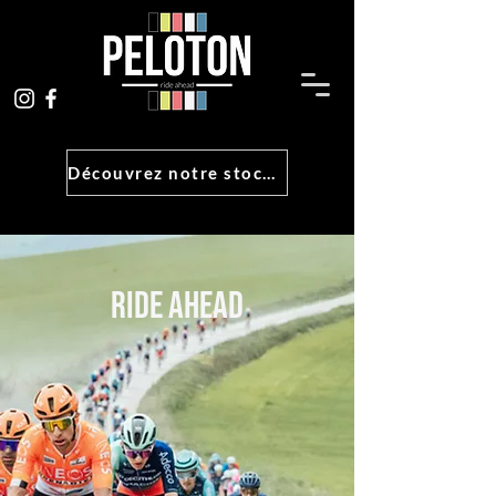
Découvrez notre stock !
RIDE AHEAD