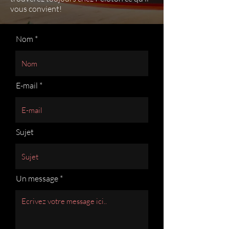
vous convient!
Nom
E-mail
Sujet
Un message