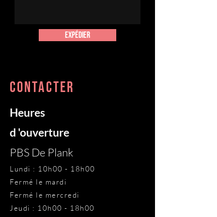
expédier
CONTACTER
Heures
d 'ouverture
PBS De Plank
Lundi : 10h00 - 18h00
Fermé le mardi
Fermé le mercredi
Jeudi : 10h00 - 18h00